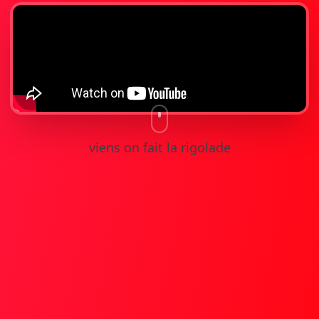
viens on fait la rigolade