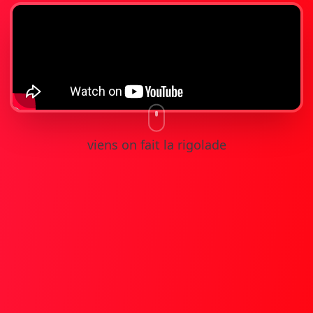
viens on fait la rigolade